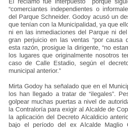
El reclamo fue interpuesto porque sigu
“comerciantes independientes o informale
del Parque Schneider. Godoy acusó un des
que tenían con la Municipalidad, ya que el
ni en las inmediaciones del Parque ni del
gran perjuicio en las ventas “por causa d
esta razón, prosigue la dirigente, “no est
los lugares que originalmente nosotros t
caso de Calle Estadio, según el decreto
municipal anterior.”
Mirta Godoy ha señalado que en el Municip
los han llegado a tratar de “ilegales”. P
golpear muchas puertas a nivel de autorid
la Contraloría para exigir al Alcalde de C
la aplicación del Decreto Alcaldicio anter
bajo el período del ex Alcalde Maglio C