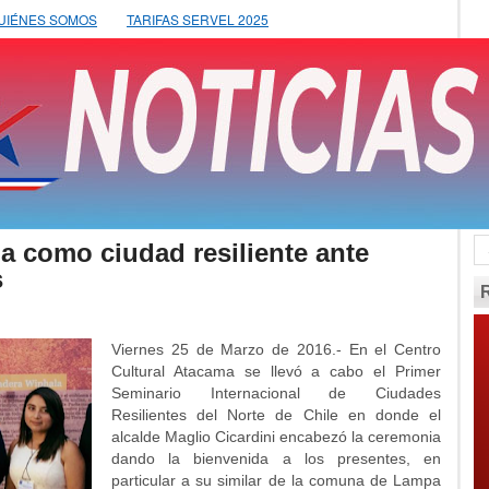
UIÉNES SOMOS
TARIFAS SERVEL 2025
a como ciudad resiliente ante
s
Viernes 25 de Marzo de 2016.- En el Centro
Cultural Atacama se llevó a cabo el Primer
Seminario Internacional de Ciudades
Resilientes del Norte de Chile en donde el
alcalde Maglio Cicardini encabezó la ceremonia
dando la bienvenida a los presentes, en
particular a su similar de la comuna de Lampa