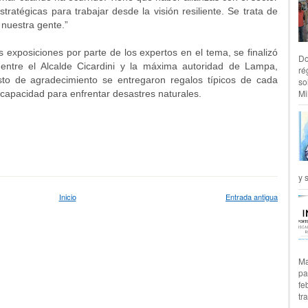
tratégicas para trabajar desde la visión resiliente. Se trata de
 nuestra gente.”
 exposiciones por parte de los expertos en el tema, se finalizó
Do
 entre el Alcalde Cicardini y la máxima autoridad de Lampa,
ré
to de agradecimiento se entregaron regalos típicos de cada
so
Mil
capacidad para enfrentar desastres naturales.
y 
Inicio
Entrada antigua
Ma
pa
fe
tr