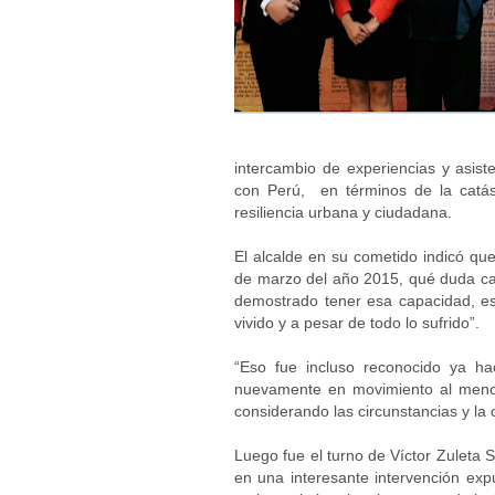
intercambio de experiencias y asist
con Perú, en términos de la catás
resiliencia urbana y ciudadana.
El alcalde en su cometido indicó qu
de marzo del año 2015, qué duda ca
demostrado tener esa capacidad, esa
vivido y a pesar de todo lo sufrido”.
“Eso fue incluso reconocido ya h
nuevamente en movimiento al menos
considerando las circunstancias y la 
Luego fue el turno de Víctor Zuleta 
en una interesante intervención ex