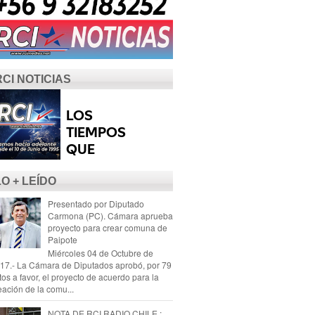
RCI NOTICIAS
LO + LEÍDO
Presentado por Diputado
Carmona (PC). Cámara aprueba
proyecto para crear comuna de
Paipote
Miércoles 04 de Octubre de
17.- La Cámara de Diputados aprobó, por 79
tos a favor, el proyecto de acuerdo para la
eación de la comu...
NOTA DE RCI RADIO CHILE :