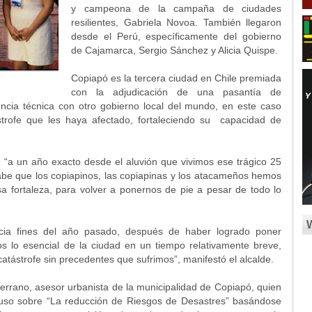
y campeona de la campaña de ciudades
resilientes, Gabriela Novoa. También llegaron
desde el Perú, específicamente del gobierno
de Cajamarca, Sergio Sánchez y Alicia Quispe.
Copiapó es la tercera ciudad en Chile premiada
con la adjudicación de una pasantía de
encia técnica con otro gobierno local del mundo, en este caso
trofe que les haya afectado, fortaleciendo su capacidad de
e “a un año exacto desde el aluvión que vivimos ese trágico 25
be que los copiapinos, las copiapinas y los atacameños hemos
 fortaleza, para volver a ponernos de pie a pesar de todo lo
acia fines del año pasado, después de haber logrado poner
 lo esencial de la ciudad en un tiempo relativamente breve,
catástrofe sin precedentes que sufrimos”, manifestó el alcalde.
Serrano, asesor urbanista de la municipalidad de Copiapó, quien
puso sobre “La reducción de Riesgos de Desastres” basándose