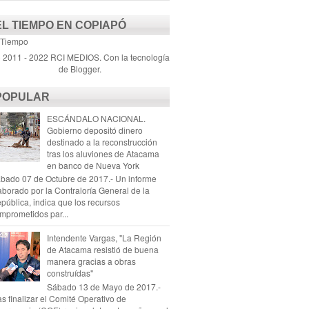
EL TIEMPO EN COPIAPÓ
 Tiempo
) 2011 - 2022 RCI MEDIOS. Con la tecnología
de
Blogger
.
POPULAR
ESCÁNDALO NACIONAL.
Gobierno depositó dinero
destinado a la reconstrucción
tras los aluviones de Atacama
en banco de Nueva York
bado 07 de Octubre de 2017.- Un informe
aborado por la Contraloría General de la
pública, indica que los recursos
mprometidos par...
Intendente Vargas, "La Región
de Atacama resistió de buena
manera gracias a obras
construídas"
Sábado 13 de Mayo de 2017.-
as finalizar el Comité Operativo de