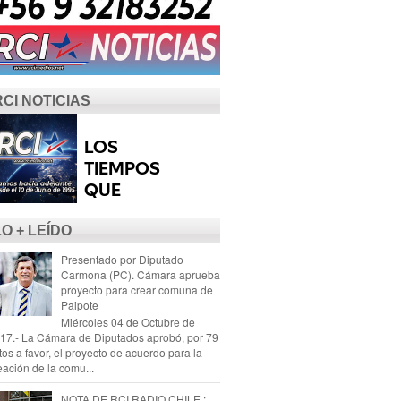
RCI NOTICIAS
LO + LEÍDO
Presentado por Diputado
Carmona (PC). Cámara aprueba
proyecto para crear comuna de
Paipote
Miércoles 04 de Octubre de
17.- La Cámara de Diputados aprobó, por 79
tos a favor, el proyecto de acuerdo para la
eación de la comu...
NOTA DE RCI RADIO CHILE :