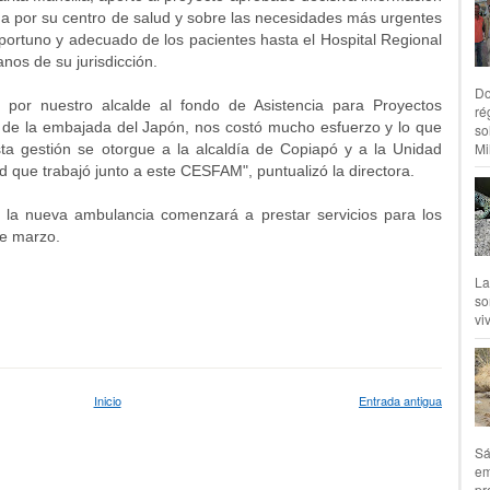
da por su centro de salud y sobre las necesidades más urgentes
 oportuno y adecuado de los pacientes hasta el Hospital Regional
anos de su jurisdicción.
Do
 por nuestro alcalde al fondo de Asistencia para Proyectos
ré
de la embajada del Japón, nos costó mucho esfuerzo y lo que
so
Mil
ta gestión se otorgue a la alcaldía de Copiapó y a la Unidad
d que trabajó junto a este CESFAM", puntualizó la directora.
, la nueva ambulancia comenzará a prestar servicios para los
de marzo.
La
so
vi
Inicio
Entrada antigua
Sá
em
pr