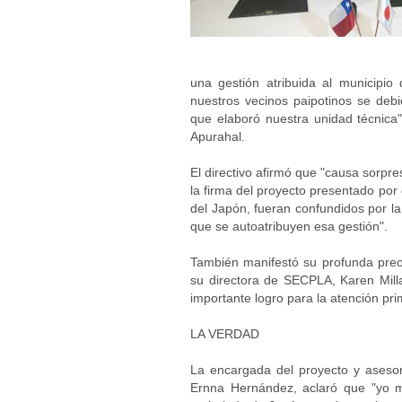
una gestión atribuida al municipio
nuestros vecinos paipotinos se debi
que elaboró nuestra unidad técnica"
Apurahal.
El directivo afirmó que "causa sorp
la firma del proyecto presentado por
del Japón, fueran confundidos por la
que se autoatribuyen esa gestión".
También manifestó su profunda preo
su directora de SECPLA, Karen Mill
importante logro para la atención pr
LA VERDAD
La encargada del proyecto y asesor
Ernna Hernández, aclaró que "yo m