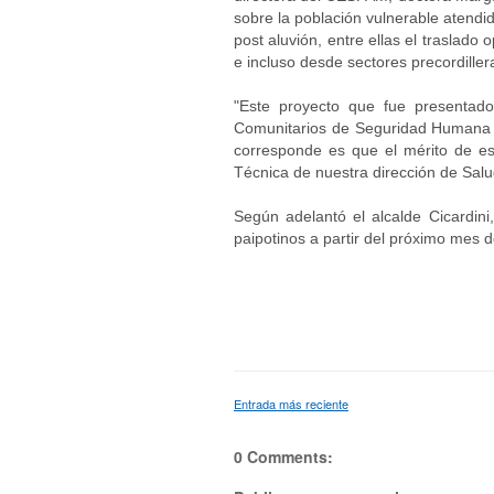
sobre la población vulnerable atendi
post aluvión, entre ellas el traslado
e incluso desde sectores precordiller
"Este proyecto que fue presentado
Comunitarios de Seguridad Humana 
corresponde es que el mérito de es
Técnica de nuestra dirección de Salu
Según adelantó el alcalde Cicardini
paipotinos a partir del próximo mes 
Entrada más reciente
0 Comments: