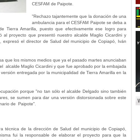
CESFAM de Paipote.
"Rechazo tajantemente que la donación de una
ambulancia para el CESFAM Paipote se deba a
 de Tierra Amarilla, puesto que efectivamente ese logro para
ó al proyecto que presentó nuestro alcalde Maglio Cicardini y
, expresó el director de Salud del municipio de Copiapó, Iván
resa que los mismos medios que ya el pasado martes anunciaban
 el alcalde Maglio Cicardini y que fue aprobado por la embajada
 versión entregada por la municipalidad de Tierra Amarilla en la
cupación porque "no tan sólo el alcalde Delgado sino también
ares, se sumen para dar una versión distorsionada sobre este
imario de Paipote".
a técnica de la dirección de Salud del municipio de Copiapó,
isma fui la responsable de elaborar el proyecto para que la