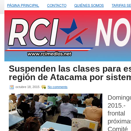
PÁGINA PRINCIPAL
CONTACTO
QUIÉNES SOMOS
TARIFAS S
Suspenden las clases para es
región de Atacama por sistem
octubre 18, 2015
No comments
Doming
2015.-
frontal
próxim
Comité