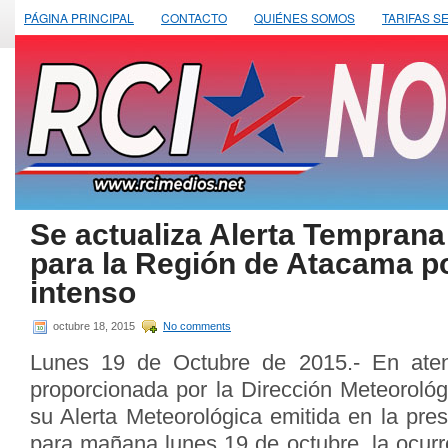
PÁGINA PRINCIPAL
CONTACTO
QUIÉNES SOMOS
TARIFAS S
Se actualiza Alerta Temprana
para la Región de Atacama po
intenso
octubre 18, 2015
No comments
Lunes 19 de Octubre de 2015.- En aten
proporcionada por la Dirección Meteorológ
su Alerta Meteorológica emitida en la pre
para mañana lunes 19 de octubre, la ocurr