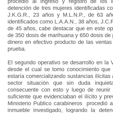
procedió al ingreso y registro de los 
detención de tres mujeres identificadas c
J.K.G.R., 23 años y M.L.N.P., de 63 a
identificados como L.A.A.N., 38 años, J.C.R
de 45 años, cabe destacar que en este op
de 350 dosis de marihuana y 650 dosis de 
dinero en efectivo producto de las ventas
prueba.
El segundo operativo se desarrollo en la V
desde el cual se tomo conocimiento que
estaría comercializando sustancias ilícitas 
sector situación que sin duda inquie
consecuente con esto y luego de reunir
suficiente que evidenciaban el ilícito y pr
Ministerio Publico carabineros procedió al
inmueble investigado, logrando la dete