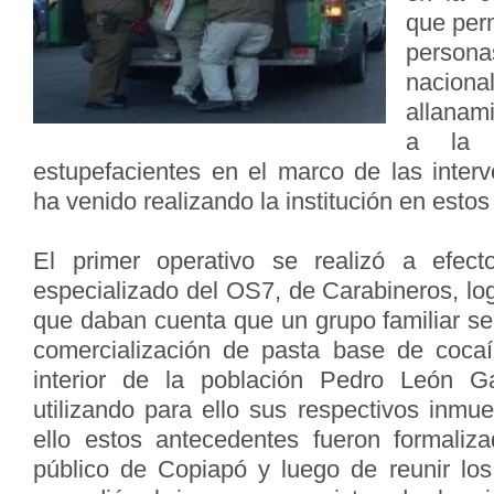
que perm
persona
naciona
allanam
a la 
estupefacientes en el marco de las interv
ha venido realizando la institución en es
El primer operativo se realizó a efec
especializado del OS7, de Carabineros, lo
que daban cuenta que un grupo familiar se
comercialización de pasta base de coca
interior de la población Pedro León G
utilizando para ello sus respectivos inmu
ello estos antecedentes fueron formaliza
público de Copiapó y luego de reunir lo