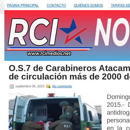
PÁGINA PRINCIPAL
CONTACTO
QUIÉNES SOMOS
TARIFAS S
O.S.7 de Carabineros Atacam
de circulación más de 2000 d
septiembre 06, 2015
No comments
Domingo
2015.- 
antidr
persona
en la 