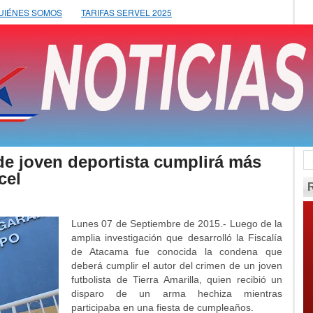
UIÉNES SOMOS
TARIFAS SERVEL 2025
de joven deportista cumplirá más
cel
Lunes 07 de Septiembre de 2015.- Luego de la
amplia investigación que desarrolló la Fiscalía
de Atacama fue conocida la condena que
deberá cumplir el autor del crimen de un joven
futbolista de Tierra Amarilla, quien recibió un
disparo de un arma hechiza mientras
participaba en una fiesta de cumpleaños.