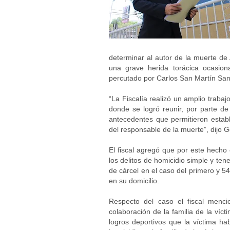
determinar al autor de la muerte de 
una grave herida torácica ocasio
percutado por Carlos San Martín Sant
“La Fiscalía realizó un amplio trabaj
donde se logró reunir, por parte de
antecedentes que permitieron establ
del responsable de la muerte”, dijo 
El fiscal agregó que por este hecho
los delitos de homicidio simple y ten
de cárcel en el caso del primero y 5
en su domicilio.
Respecto del caso el fiscal menc
colaboración de la familia de la víc
logros deportivos que la víctima ha