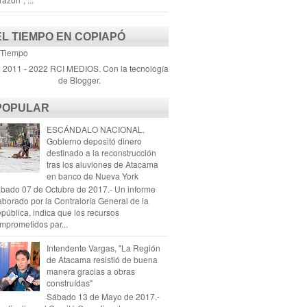
EL TIEMPO EN COPIAPÓ
 Tiempo
) 2011 - 2022 RCI MEDIOS. Con la tecnología
de
Blogger
.
POPULAR
ESCÁNDALO NACIONAL.
Gobierno depositó dinero
destinado a la reconstrucción
tras los aluviones de Atacama
en banco de Nueva York
bado 07 de Octubre de 2017.- Un informe
aborado por la Contraloría General de la
pública, indica que los recursos
mprometidos par...
Intendente Vargas, "La Región
de Atacama resistió de buena
manera gracias a obras
construídas"
Sábado 13 de Mayo de 2017.-