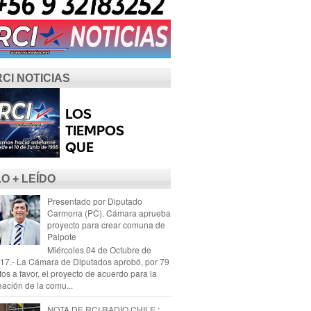
RCI NOTICIAS
LO + LEÍDO
Presentado por Diputado
Carmona (PC). Cámara aprueba
proyecto para crear comuna de
Paipote
Miércoles 04 de Octubre de
17.- La Cámara de Diputados aprobó, por 79
tos a favor, el proyecto de acuerdo para la
eación de la comu...
NOTA DE RCI RADIO CHILE :