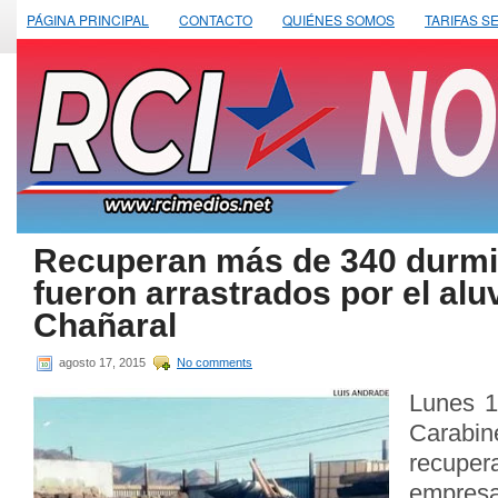
PÁGINA PRINCIPAL
CONTACTO
QUIÉNES SOMOS
TARIFAS S
Recuperan más de 340 durmi
fueron arrastrados por el alu
Chañaral
agosto 17, 2015
No comments
Lunes 1
Carabin
recuper
empre