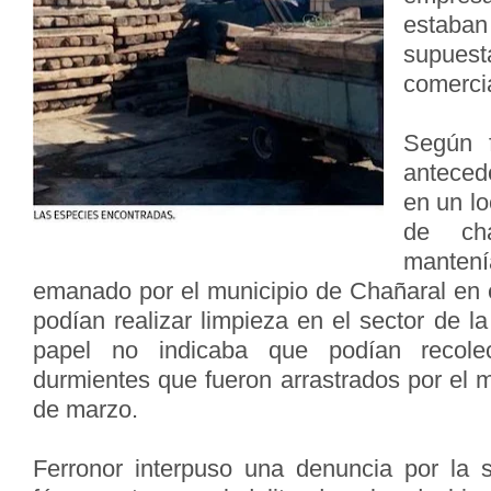
estaba
supues
comerci
Según f
anteced
en un l
de cha
mante
emanado por el municipio de Chañaral en e
podían realizar limpieza en el sector de l
papel no indicaba que podían recole
durmientes que fueron arrastrados por el m
de marzo.
Ferronor interpuso una denuncia por la s