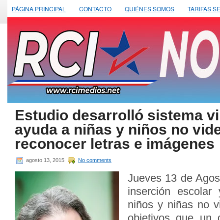
PÁGINA PRINCIPAL
CONTACTO
QUIÉNES SOMOS
TARIFAS S
Estudio desarrolló sistema vi
ayuda a niñas y niños no vid
reconocer letras e imágenes
agosto 13, 2015
No comments
Jueves 13 de Agost
inserción escolar
niños y niñas no v
objetivos que un 