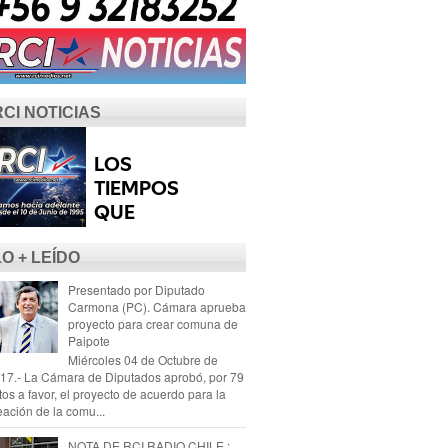
RCI NOTICIAS
LO + LEÍDO
Presentado por Diputado
Carmona (PC). Cámara aprueba
proyecto para crear comuna de
Paipote
Miércoles 04 de Octubre de
17.- La Cámara de Diputados aprobó, por 79
tos a favor, el proyecto de acuerdo para la
eación de la comu...
NOTA DE RCI RADIO CHILE :