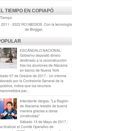
EL TIEMPO EN COPIAPÓ
 Tiempo
) 2011 - 2022 RCI MEDIOS. Con la tecnología
de
Blogger
.
POPULAR
ESCÁNDALO NACIONAL.
Gobierno depositó dinero
destinado a la reconstrucción
tras los aluviones de Atacama
en banco de Nueva York
bado 07 de Octubre de 2017.- Un informe
aborado por la Contraloría General de la
pública, indica que los recursos
mprometidos par...
Intendente Vargas, "La Región
de Atacama resistió de buena
manera gracias a obras
construídas"
Sábado 13 de Mayo de 2017.-
as finalizar el Comité Operativo de