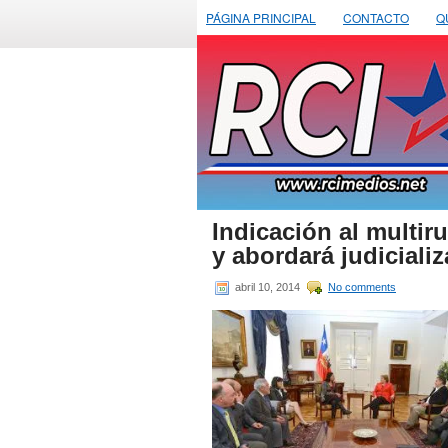
PÁGINA PRINCIPAL
CONTACTO
Q
Indicación al multir
y abordará judiciali
abril 10, 2014
No comments