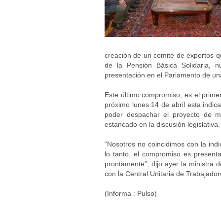
creación de un comité de expertos qu
de la Pensión Básica Solidaria, n
presentación en el Parlamento de una i
Este último compromiso, es el prime
próximo lunes 14 de abril esta indic
poder despachar el proyecto de m
estancado en la discusión legislativa.
“Nosotros no coincidimos con la indic
lo tanto, el compromiso es present
prontamente”, dijo ayer la ministra 
con la Central Unitaria de Trabajado
(Informa : Pulso)