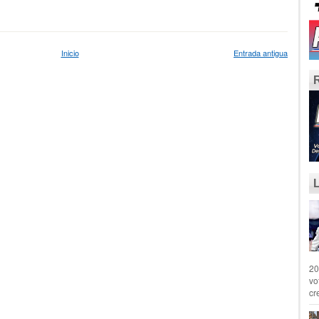
Inicio
Entrada antigua
20
vo
cr