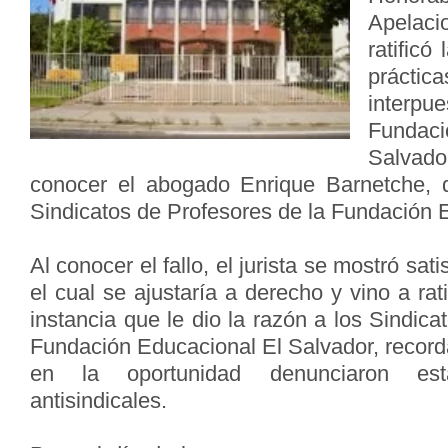
Apelaci
ratificó
prácti
interpu
Fundac
Salvado
conocer el abogado Enrique Barnetche, q
Sindicatos de Profesores de la Fundación 
Al conocer el fallo, el jurista se mostró sat
el cual se ajustaría a derecho y vino a rati
instancia que le dio la razón a los Sindica
Fundación Educacional El Salvador, record
en la oportunidad denunciaron est
antisindicales.