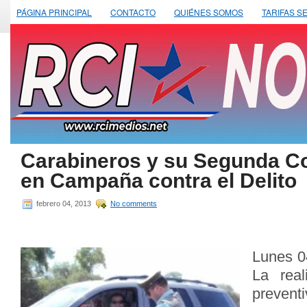
PÁGINA PRINCIPAL
CONTACTO
QUIÉNES SOMOS
TARIFAS S
Carabineros y su Segunda C
en Campaña contra el Delito
febrero 04, 2013
No comments
Lunes 0
La rea
preven