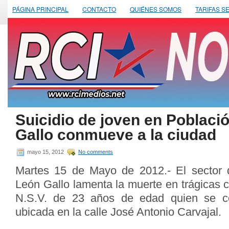
PÁGINA PRINCIPAL
CONTACTO
QUIÉNES SOMOS
TARIFAS S
Suicidio de joven en Poblaci
Gallo conmueve a la ciudad
mayo 15, 2012
No comments
Martes 15 de Mayo de 2012.- El sector 
León Gallo lamenta la muerte en trágicas c
N.S.V. de 23 años de edad quien se co
ubicada en la calle José Antonio Carvajal.