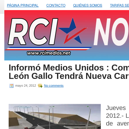
PÁGINA PRINCIPAL
CONTACTO
QUIÉNES SOMOS
TARIFAS S
Informó Medios Unidos : Com
León Gallo Tendrá Nueva Ca
mayo 24, 2012
No comments
Jueve
2012.- 
de aven