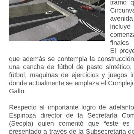
tramo 
Circun
avenid
incluye
comenza
finale
El proy
que además se contempla la construcción
una cancha de fútbol de pasto sintético
fútbol, maquinas de ejercicios y juegos i
donde actualmente se emplaza el Complej
Gallo.
Respecto al importante logro de adelanto 
Espinoza director de la Secretaría Com
(Secpla) quien comentó que “este es
presentado a través de la Subsecretaria d