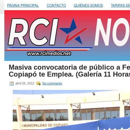
PÁGINA PRINCIPAL
CONTACTO
QUIÉNES SOMOS
TARIFAS S
Masiva convocatoria de público a Fe
Copiapó te Emplea. (Galería 11 Hora
abril 26, 2012
No comments