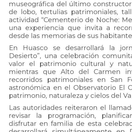
museográfica del último constructor
de lobo, tertulias patrimoniales, tal
actividad “Cementerio de Noche: Mem
una experiencia que invita a recorr
desde las memorias de sus habitante
En Huasco se desarrollará la jor
Desierto”, una celebración comuni
valor el patrimonio cultural y na
mientras que Alto del Carmen inv
recorridos patrimoniales en San F
astronómica en el Observatorio El 
patrimonio, naturaleza y cielos del V
Las autoridades reiteraron el llama
revisar la programación, planific
disfrutar en familia de esta celebra
desarrollará simultáneamente en 