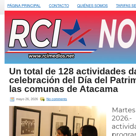
PÁGINA PRINCIPAL
CONTACTO
QUIÉNES SOMOS
TARIFAS S
Un total de 128 actividades d
celebración del Día del Patri
las comunas de Atacama
mayo 26, 2026
No comments
Marte
2026.
activi
progra