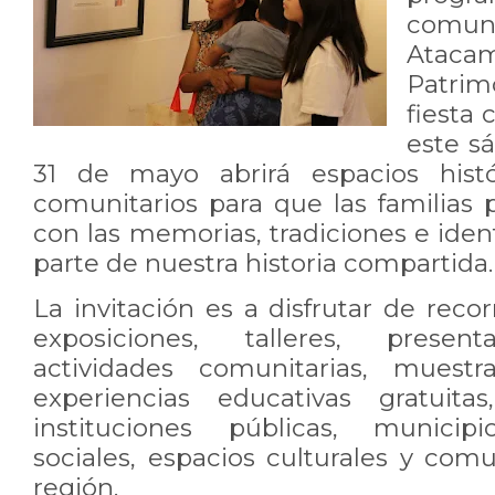
comun
Atacam
Patrim
fiesta 
este s
31 de mayo abrirá espacios histór
comunitarios para que las familias
con las memorias, tradiciones e ide
parte de nuestra historia compartida.
La invitación es a disfrutar de recor
exposiciones, talleres, presenta
actividades comunitarias, muestr
experiencias educativas gratuita
instituciones públicas, municipi
sociales, espacios culturales y com
región.