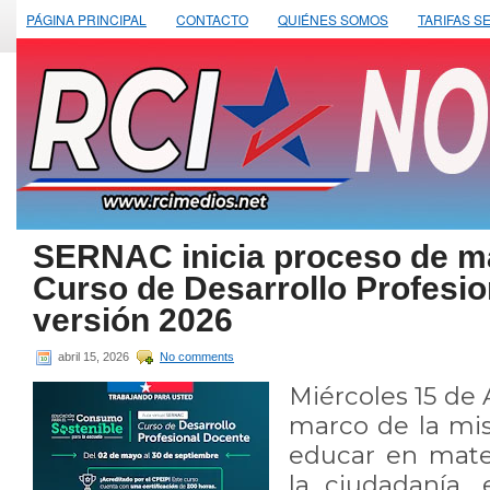
PÁGINA PRINCIPAL
CONTACTO
QUIÉNES SOMOS
TARIFAS S
SERNAC inicia proceso de ma
Curso de Desarrollo Profesi
versión 2026
abril 15, 2026
No comments
Miércoles 15 de 
marco de la mis
educar en mate
la ciudadanía,