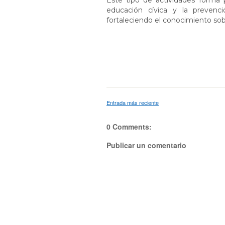
Este tipo de actividades forma
educación cívica y la prevenc
fortaleciendo el conocimiento sob
Entrada más reciente
0 Comments:
Publicar un comentario