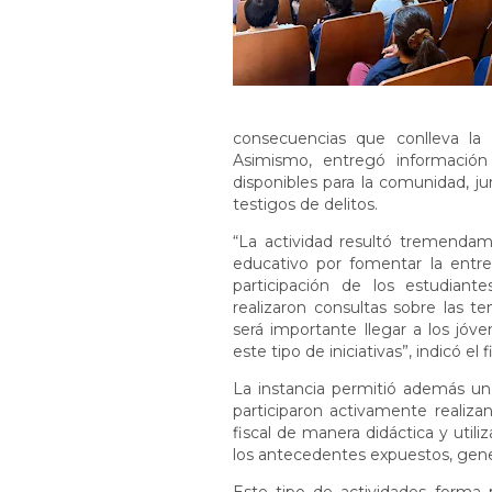
consecuencias que conlleva la
Asimismo, entregó informació
disponibles para la comunidad, ju
testigos de delitos.
“La actividad resultó tremendame
educativo por fomentar la entr
participación de los estudia
realizaron consultas sobre las t
será importante llegar a los jóv
este tipo de iniciativas”, indicó e
La instancia permitió además un 
participaron activamente realiza
fiscal de manera didáctica y uti
los antecedentes expuestos, gene