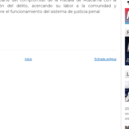
 parte del compromiso de la Fiscalía de Atacama con la
ión del delito, acercando su labor a la comunidad y
re el funcionamiento del sistema de justicia penal.
Inicio
Entrada antigua
20
vo
cr