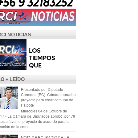
RCI NOTICIAS
LO + LEÍDO
Presentado por Diputado
Carmona (PC). Cámara aprueba
proyecto para crear comuna de
Paipote
Miércoles 04 de Octubre de
17.- La Cámara de Diputados aprobó, por 79
tos a favor, el proyecto de acuerdo para la
eación de la comu...
NOTA DE RCI RADIO CHILE :