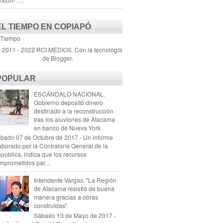
EL TIEMPO EN COPIAPÓ
 Tiempo
) 2011 - 2022 RCI MEDIOS. Con la tecnología
de
Blogger
.
POPULAR
ESCÁNDALO NACIONAL.
Gobierno depositó dinero
destinado a la reconstrucción
tras los aluviones de Atacama
en banco de Nueva York
bado 07 de Octubre de 2017.- Un informe
aborado por la Contraloría General de la
pública, indica que los recursos
mprometidos par...
Intendente Vargas, "La Región
de Atacama resistió de buena
manera gracias a obras
construídas"
Sábado 13 de Mayo de 2017.-