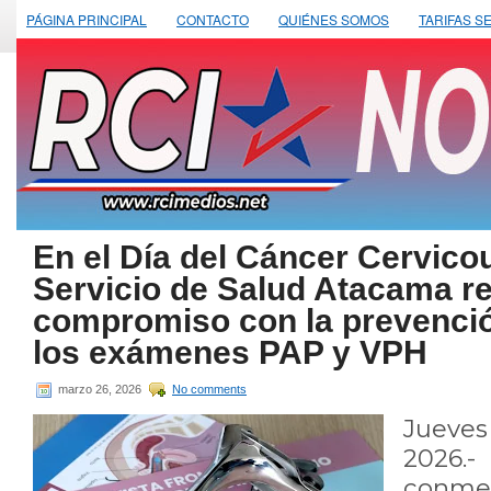
PÁGINA PRINCIPAL
CONTACTO
QUIÉNES SOMOS
TARIFAS S
En el Día del Cáncer Cervicou
Servicio de Salud Atacama r
compromiso con la prevenció
los exámenes PAP y VPH
marzo 26, 2026
No comments
Jueve
2026.-
conme