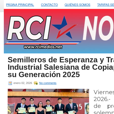
PÁGINA PRINCIPAL
CONTACTO
QUIÉNES SOMOS
TARIFAS S
Semilleros de Esperanza y Tr
Industrial Salesiana de Copia
su Generación 2025
enero 02, 2026
No comments
Viern
2026.-
de pr
solem