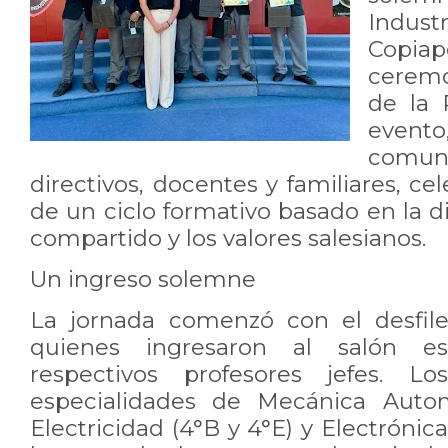
Indust
Copiap
ceremo
de la 
evento
comun
directivos, docentes y familiares, ce
de un ciclo formativo basado en la di
compartido y los valores salesianos.
Un ingreso solemne
La jornada comenzó con el desfile
quienes ingresaron al salón es
respectivos profesores jefes. L
especialidades de Mecánica Autom
Electricidad (4°B y 4°E) y Electrónic