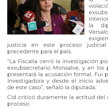
viola
exsub
Interi
la di
Versal
exigie
justicia en este proceso judici
precedente para el país.
“La Fiscalía cerró la investigación po
exsubsecretario Monsalve, y en los 
presentará la acusación formal. Fui 
Investigadora y desde el inicio adv
de este caso”, señaló la diputada.
Cid criticó duramente la actitud del
proceso: