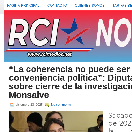
PÁGINA PRINCIPAL
CONTACTO
QUIÉNES SOMOS
TARIFAS S
“La coherencia no puede ser 
conveniencia política”: Diput
sobre cierre de la investigac
Monsalve
diciembre 13, 2025
No comments
Sábad
de 2025
la in