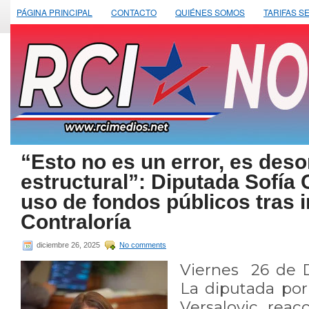
PÁGINA PRINCIPAL
CONTACTO
QUIÉNES SOMOS
TARIFAS S
“Esto no es un error, es des
estructural”: Diputada Sofía 
uso de fondos públicos tras 
Contraloría
diciembre 26, 2025
No comments
Viernes 26 de D
La diputada por
Versalovic, reac