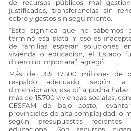
de recursos públicos mal gestion
justificados, transferencias sin re
cobro y gastos sin seguimiento.
“Esto significa que no sabemos 
terminó esa plata. Y eso es inacept
de familias esperan soluciones en
vivienda o educación, el Estado f
dinero no importara”, agregó.
Más de US$ 17.500 millones de d
respaldo adecuado, según la C
dimensionarlo, esa cifra podría haber
más de 15.700 viviendas sociales, con
CESFAM de bajo costo, levantar 
provinciales de alta complejidad, o m
según presupuestos recientes e
educacional. Son recursos giga