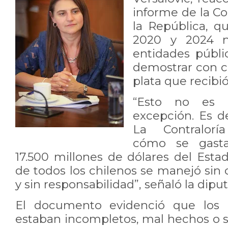
informe de la Co
la República, q
2020 y 2024 n
entidades públi
demostrar con c
plata que recibió
“Esto no es 
excepción. Es de
La Contraloría
cómo se gast
17.500 millones de dólares del Estado
de todos los chilenos se manejó sin c
y sin responsabilidad”, señaló la dipu
El documento evidenció que los r
estaban incompletos, mal hechos o si