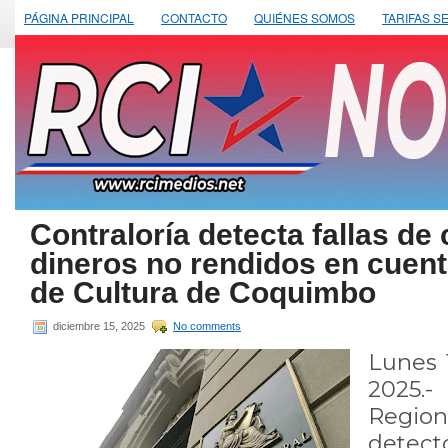
PÁGINA PRINCIPAL
CONTACTO
QUIÉNES SOMOS
TARIFAS S
Contraloría detecta fallas de 
dineros no rendidos en cuent
de Cultura de Coquimbo
diciembre 15, 2025
No comments
Lunes 
2025.
Regio
detect