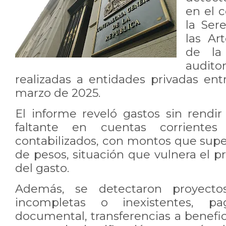
en el c
la Ser
las Ar
de la
audito
realizadas a entidades privadas en
marzo de 2025.
El informe reveló gastos sin rendir n
faltante en cuentas corrientes
contabilizados, con montos que supe
de pesos, situación que vulnera el pr
del gasto.
Además, se detectaron proyecto
incompletas o inexistentes, pa
documental, transferencias a benefici