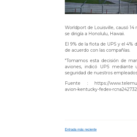
Worldport de Louisville, causó 14 
se dirigía a Honolulu, Hawaii.
El 9% de la flota de UPS y el 4%
de acuerdo con las compañías.
"Tomamos esta decisión de mane
aviones, indicó UPS mediante
seguridad de nuestros empleados 
Fuente :
https://www.telemu
avion-kentucky-fedex-rcna242732
Entrada más reciente