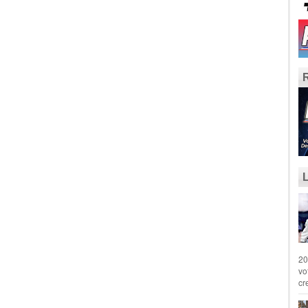
20
vo
cr