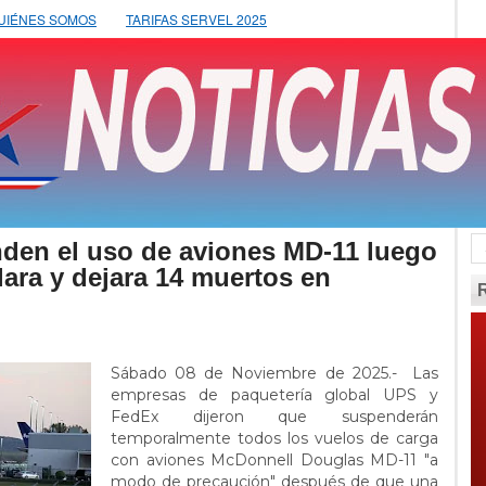
UIÉNES SOMOS
TARIFAS SERVEL 2025
den el uso de aviones MD-11 luego
lara y dejara 14 muertos en
Sábado 08 de Noviembre de 2025.- Las
empresas de paquetería global UPS y
FedEx dijeron que suspenderán
temporalmente todos los vuelos de carga
con aviones McDonnell Douglas MD-11 "a
modo de precaución" después de que una