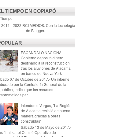
EL TIEMPO EN COPIAPÓ
 Tiempo
) 2011 - 2022 RCI MEDIOS. Con la tecnología
de
Blogger
.
POPULAR
ESCÁNDALO NACIONAL.
Gobierno depositó dinero
destinado a la reconstrucción
tras los aluviones de Atacama
en banco de Nueva York
bado 07 de Octubre de 2017.- Un informe
aborado por la Contraloría General de la
pública, indica que los recursos
mprometidos par...
Intendente Vargas, "La Región
de Atacama resistió de buena
manera gracias a obras
construídas"
Sábado 13 de Mayo de 2017.-
as finalizar el Comité Operativo de