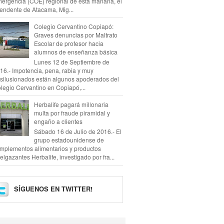
ergencia (COE) regional de esta mañana, el
tendente de Atacama, Mig...
Colegio Cervantino Copiapó:
Graves denuncias por Maltrato
Escolar de profesor hacia
alumnos de enseñanza básica
Lunes 12 de Septiembre de
16.- Impotencia, pena, rabia y muy
silusionados están algunos apoderados del
legio Cervantino en Copiapó,...
Herbalife pagará millonaria
multa por fraude piramidal y
engaño a clientes
Sábado 16 de Julio de 2016.- El
grupo estadounidense de
mplementos alimentarios y productos
elgazantes Herbalife, investigado por fra...
SÍGUENOS EN TWITTER!