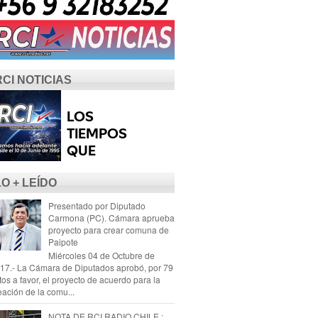
RCI NOTICIAS
LO + LEÍDO
Presentado por Diputado
Carmona (PC). Cámara aprueba
proyecto para crear comuna de
Paipote
Miércoles 04 de Octubre de
17.- La Cámara de Diputados aprobó, por 79
tos a favor, el proyecto de acuerdo para la
eación de la comu...
NOTA DE RCI RADIO CHILE :