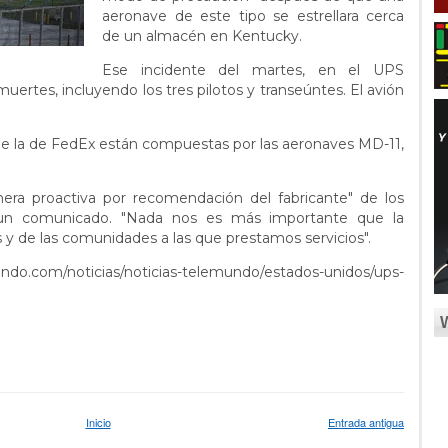
aeronave de este tipo se estrellara cerca
de un almacén en Kentucky.
Ese incidente del martes, en el UPS
muertes, incluyendo los tres pilotos y transeúntes. El avión
 de la de FedEx están compuestas por las aeronaves MD-11,
ra proactiva por recomendación del fabricante" de los
 un comunicado. "Nada nos es más importante que la
y de las comunidades a las que prestamos servicios".
ndo.com/noticias/noticias-telemundo/estados-unidos/ups-
Inicio
Entrada antigua