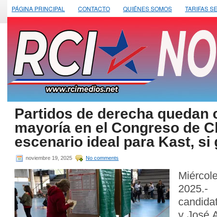
PÁGINA PRINCIPAL
CONTACTO
QUIÉNES SOMOS
TARIFAS S
Partidos de derecha quedan c
mayoría en el Congreso de Ch
escenario ideal para Kast, si
noviembre 19, 2025
No comments
Miércol
2025.
candidat
y José 