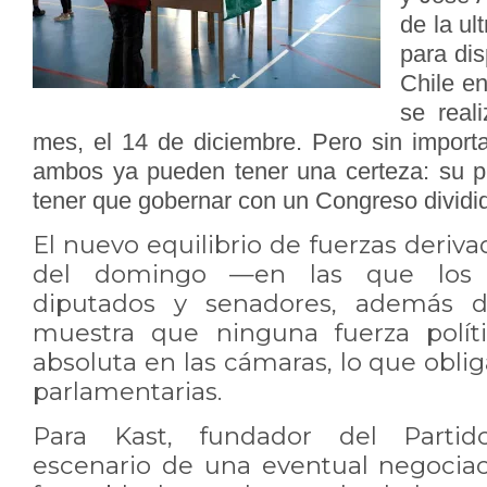
de la ul
para dis
Chile e
se real
mes, el 14 de diciembre. Pero sin importa
ambos ya pueden tener una certeza: su pri
tener que gobernar con un Congreso dividi
El nuevo equilibrio de fuerzas deriva
del domingo —en las que los ch
diputados y senadores, además d
muestra que ninguna fuerza polít
absoluta en las cámaras, lo que obli
parlamentarias.
Para Kast, fundador del Partid
escenario de una eventual negocia