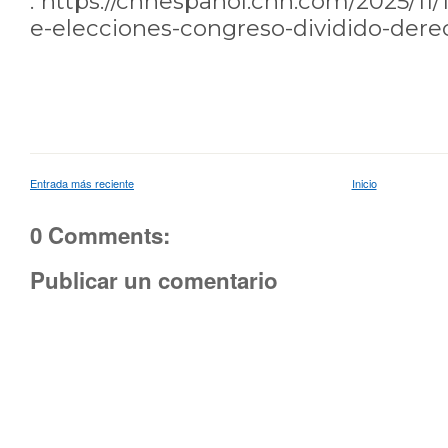
:
https://cnnespanol.cnn.com/2025/11/1
e-elecciones-congreso-dividido-dere
Entrada más reciente
Inicio
0 Comments:
Publicar un comentario