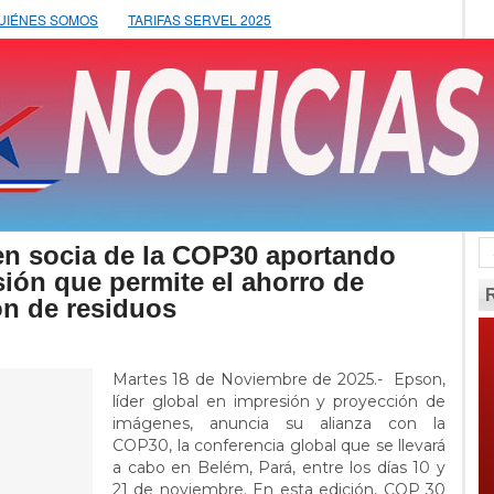
UIÉNES SOMOS
TARIFAS SERVEL 2025
en socia de la COP30 aportando
ión que permite el ahorro de
ón de residuos
Martes 18 de Noviembre de 2025.- Epson,
líder global en impresión y proyección de
imágenes, anuncia su alianza con la
COP30, la conferencia global que se llevará
a cabo en Belém, Pará, entre los días 10 y
21 de noviembre. En esta edición, COP 30