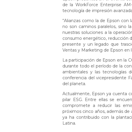
de la WorkForce Enterprise AM
tecnología de impresión avanzada 
“Alianzas como la de Epson con l
no son caminos paralelos, sino la
nuestras soluciones a la operaci
consumo energético, reducción de 
presente y un legado que trasci
Ventas y Marketing de Epson en l
La participación de Epson en la 
durante todo el período de la con
ambientales y las tecnologías 
conferencia del vicepresidente F
del planeta.
Actualmente, Epson ya cuenta c
pilar ESG. Entre ellas se encue
compromete a reducir las emis
próximos cinco años, además de 
ya ha contribuido con la planta
Latina.