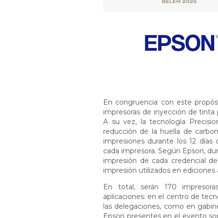
En congruencia con este propósi
impresoras de inyección de tinta 
A su vez, la tecnología Precis
reducción de la huella de carbo
impresiones durante los 12 días
cada impresora. Según Epson, dura
impresión de cada credencial d
impresión utilizados en ediciones 
En total, serán 170 impresora
aplicaciones: en el centro de tecno
las delegaciones, como en gabine
Epson presentes en el evento s