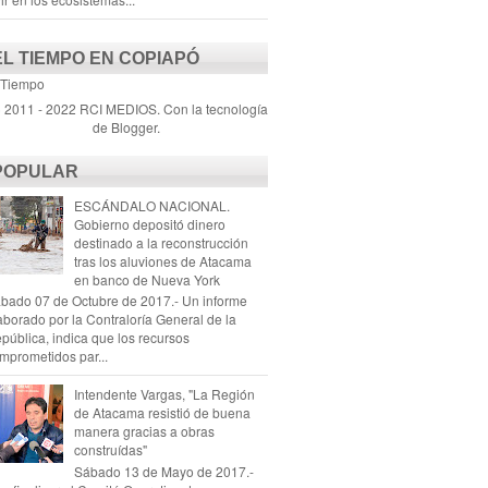
EL TIEMPO EN COPIAPÓ
 Tiempo
) 2011 - 2022 RCI MEDIOS. Con la tecnología
de
Blogger
.
POPULAR
ESCÁNDALO NACIONAL.
Gobierno depositó dinero
destinado a la reconstrucción
tras los aluviones de Atacama
en banco de Nueva York
bado 07 de Octubre de 2017.- Un informe
aborado por la Contraloría General de la
pública, indica que los recursos
mprometidos par...
Intendente Vargas, "La Región
de Atacama resistió de buena
manera gracias a obras
construídas"
Sábado 13 de Mayo de 2017.-