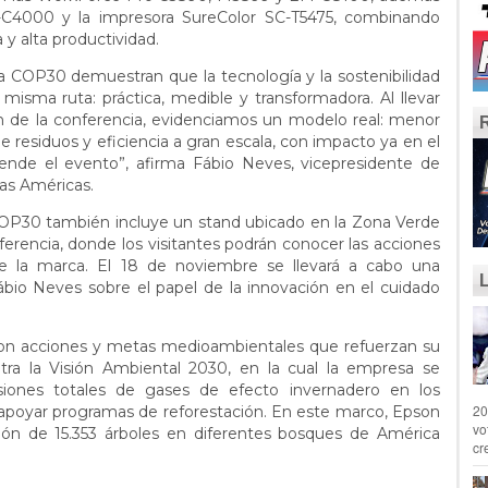
-C4000 y la impresora SureColor SC-T5475, combinando
y alta productividad.
a COP30 demuestran que la tecnología y la sostenibilidad
 misma ruta: práctica, medible y transformadora. Al llevar
ón de la conferencia, evidenciamos un modelo real: menor
residuos y eficiencia a gran escala, con impacto ya en el
ende el evento”, afirma Fábio Neves, vicepresidente de
as Américas.
COP30 también incluye un stand ubicado en la Zona Verde
ferencia, donde los visitantes podrán conocer las acciones
de la marca. El 18 de noviembre se llevará a cabo una
ábio Neves sobre el papel de la innovación en el cuidado
on acciones y metas medioambientales que refuerzan su
ntra la Visión Ambiental 2030, en la cual la empresa se
iones totales de gases de efecto invernadero en los
20
apoyar programas de reforestación. En este marco, Epson
vo
ción de 15.353 árboles en diferentes bosques de América
cr