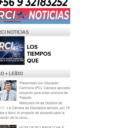
RCI NOTICIAS
LO + LEÍDO
Presentado por Diputado
Carmona (PC). Cámara aprueba
proyecto para crear comuna de
Paipote
Miércoles 04 de Octubre de
17.- La Cámara de Diputados aprobó, por 79
tos a favor, el proyecto de acuerdo para la
eación de la comu...
NOTA DE RCI RADIO CHILE :