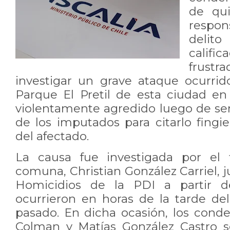
de qui
respo
delit
calif
frust
investigar un grave ataque ocurrido
Parque El Pretil de esta ciudad en
violentamente agredido luego de s
de los imputados para citarlo fing
del afectado.
La causa fue investigada por el f
comuna, Christian González Carriel, j
Homicidios de la PDI a partir 
ocurrieron en horas de la tarde del
pasado. En dicha ocasión, los cond
Colman y Matías González Castro s