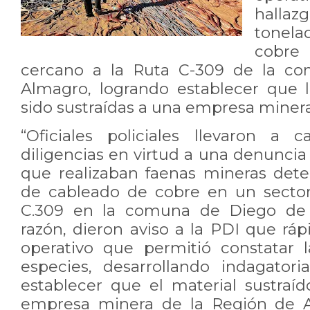
hallaz
tonela
cobr
cercano a la Ruta C-309 de la c
Almagro, logrando establecer que 
sido sustraídas a una empresa minera
“Oficiales policiales llevaron a
diligencias en virtud a una denunci
que realizaban faenas mineras dete
de cableado de cobre en un sector
C.309 en la comuna de Diego de 
razón, dieron aviso a la PDI que rá
operativo que permitió constatar 
especies, desarrollando indagator
establecer que el material sustraí
empresa minera de la Región de A