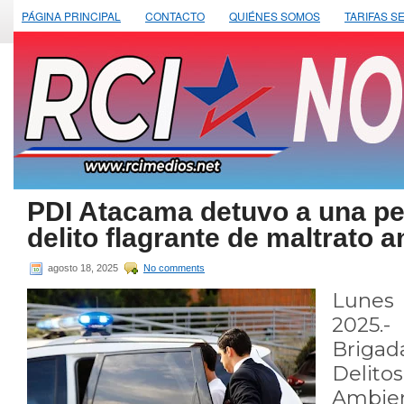
PÁGINA PRINCIPAL
CONTACTO
QUIÉNES SOMOS
TARIFAS S
PDI Atacama detuvo a una pe
delito flagrante de maltrato a
agosto 18, 2025
No comments
Lunes
2025.-
Brigad
Delito
Ambie