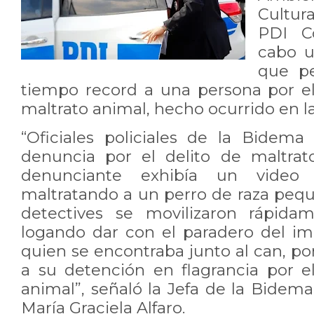
Cultur
PDI Co
cabo u
que pe
tiempo record a una persona por el 
maltrato animal, hecho ocurrido en la 
“Oficiales policiales de la Bidem
denuncia por el delito de maltrat
denunciante exhibía un video
maltratando a un perro de raza pequ
detectives se movilizaron rápida
logando dar con el paradero del im
quien se encontraba junto al can, po
a su detención en flagrancia por el
animal”, señaló la Jefa de la Bidem
María Graciela Alfaro.