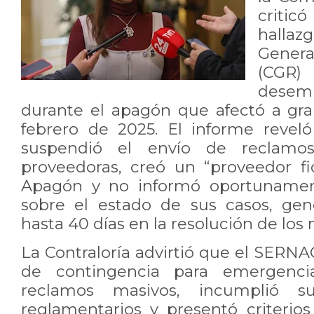
criti
hallazg
Genera
(CGR
desem
durante el apagón que afectó a gra
febrero de 2025. El informe revel
suspendió el envío de reclamo
proveedoras, creó un “proveedor f
Apagón y no informó oportunament
sobre el estado de sus casos, gen
hasta 40 días en la resolución de los
La Contraloría advirtió que el SERN
de contingencia para emergenci
reclamos masivos, incumplió su
reglamentarios y presentó criterios