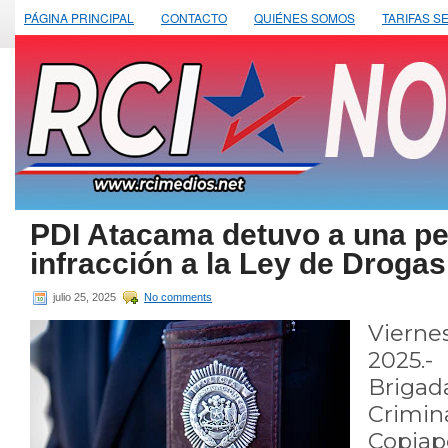
PÁGINA PRINCIPAL
CONTACTO
QUIÉNES SOMOS
TARIFAS S
PDI Atacama detuvo a una pe
infracción a la Ley de Drogas
julio 25, 2025
No comments
Viern
2025.-
Brigad
Crimina
Copia