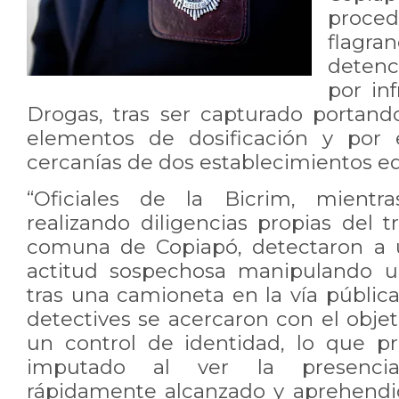
proc
flagra
detenc
por in
Drogas, tras ser capturado portando 
elementos de dosificación y por 
cercanías de dos establecimientos e
“Oficiales de la Bicrim, mientr
realizando diligencias propias del tr
comuna de Copiapó, detectaron a
actitud sospechosa manipulando u
tras una camioneta en la vía pública.
detectives se acercaron con el objet
un control de identidad, lo que p
imputado al ver la presencia 
rápidamente alcanzado y aprehend