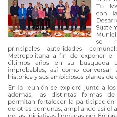
Tu Me
con l
Desar
Sust
Munici
se r
principales autoridades comuna
Metropolitana a fin de exponer el
últimos años en su búsqueda d
improbables, así como conversar 
histórica y sus ambiciosos planes de 
En la reunión se exploró junto a los 
además, las distintas formas de
permitan fortalecer la participaci
de otras comunas, ampliando así el 
de las iniciativas lideradas por Em