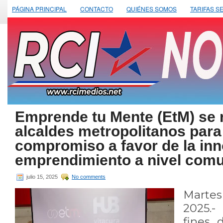
PÁGINA PRINCIPAL
CONTACTO
QUIÉNES SOMOS
TARIFAS S
Emprende tu Mente (EtM) se 
alcaldes metropolitanos para 
compromiso a favor de la inn
emprendimiento a nivel com
julio 15, 2025
No comments
Marte
2025.-
fines 