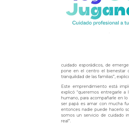
cuidado esporádicos, de emerg
pone en el centro el bienestar 
tranquilidad de las familias”, explic
Este emprendimiento está imp
explicó “queremos entregarle a l
humano, para acompañarle en lo 
ser papá es amar con mucha fue
entonces nadie puede hacerlo s
somos un servicio de cuidado i
real”.