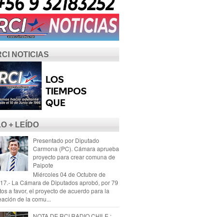
RCI NOTICIAS
LO + LEÍDO
Presentado por Diputado
Carmona (PC). Cámara aprueba
proyecto para crear comuna de
Paipote
Miércoles 04 de Octubre de
17.- La Cámara de Diputados aprobó, por 79
tos a favor, el proyecto de acuerdo para la
eación de la comu...
NOTA DE RCI RADIO CHILE :