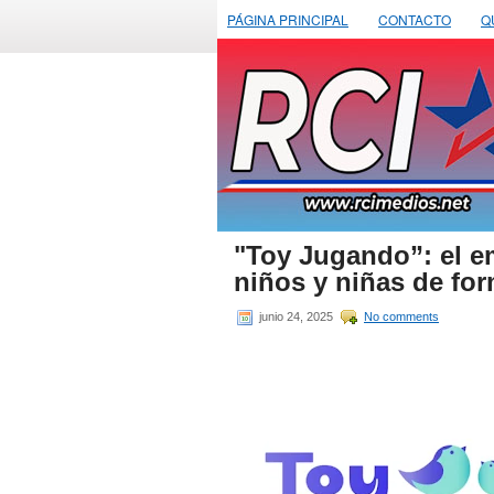
PÁGINA PRINCIPAL
CONTACTO
Q
"Toy Jugando”: el e
niños y niñas de fo
junio 24, 2025
No comments