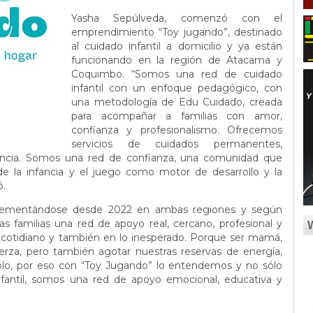
Yasha Sepúlveda, comenzó con el
emprendimiento “Toy jugando”, destinado
al cuidado infantil a domicilio y ya están
funcionando en la región de Atacama y
Coquimbo. “Somos una red de cuidado
infantil con un enfoque pedagógico, con
una metodología de Edu Cuidado, creada
para acompañar a familias con amor,
confianza y profesionalismo. Ofrecemos
servicios de cuidados permanentes,
encia. Somos una red de confianza, una comunidad que
de la infancia y el juego como motor de desarrollo y la
ó.
lementándose desde 2022 en ambas regiones y según
as familias una red de apoyo real, cercano, profesional y
cotidiano y también en lo inesperado. Porque ser mamá,
rza, pero también agotar nuestras reservas de energía,
olo, por eso con “Toy Jugando” lo entendemos y no sólo
nfantil, somos una red de apoyo emocional, educativa y