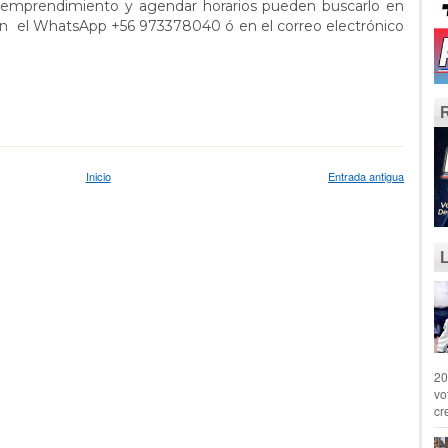
e emprendimiento y agendar horarios pueden buscarlo en
en el WhatsApp ‪+56 973378040‬ ó en el correo electrónico
Inicio
Entrada antigua
20
vo
cr