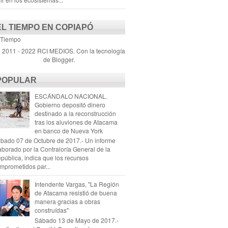
EL TIEMPO EN COPIAPÓ
 Tiempo
) 2011 - 2022 RCI MEDIOS. Con la tecnología
de
Blogger
.
POPULAR
ESCÁNDALO NACIONAL.
Gobierno depositó dinero
destinado a la reconstrucción
tras los aluviones de Atacama
en banco de Nueva York
bado 07 de Octubre de 2017.- Un informe
aborado por la Contraloría General de la
pública, indica que los recursos
mprometidos par...
Intendente Vargas, "La Región
de Atacama resistió de buena
manera gracias a obras
construídas"
Sábado 13 de Mayo de 2017.-