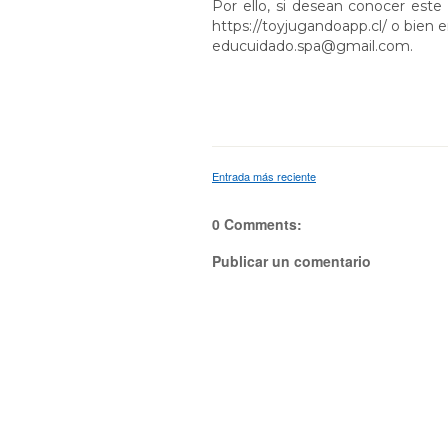
Por ello, si desean conocer est
https://toyjugandoapp.cl/ o bien 
educuidado.spa@gmail.com.
Entrada más reciente
0 Comments:
Publicar un comentario