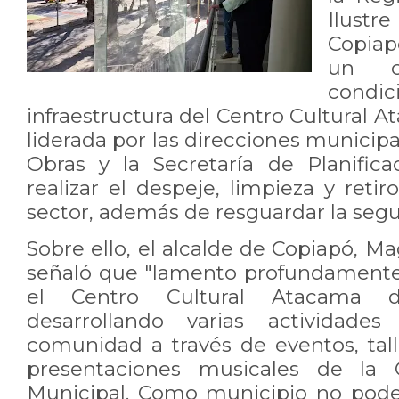
Ilustr
Copiap
un c
cond
infraestructura del Centro Cultural A
liderada por las direcciones municip
Obras y la Secretaría de Planific
realizar el despeje, limpieza y ret
sector, además de resguardar la segur
Sobre ello, el alcalde de Copiapó, Ma
señaló que "lamento profundamente
el Centro Cultural Atacama 
desarrollando varias actividade
comunidad a través de eventos, tal
presentaciones musicales de la O
Municipal. Como municipio no pod