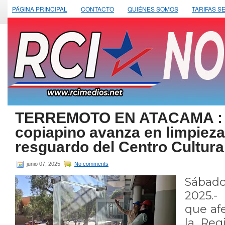
PÁGINA PRINCIPAL
CONTACTO
QUIÉNES SOMOS
TARIFAS S
TERREMOTO EN ATACAMA : 
copiapino avanza en limpieza
resguardo del Centro Cultura
junio 07, 2025
No comments
Sábad
2025.- 
que af
la Reg