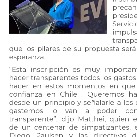
precan
presi
Servic
impul
trans
que los pilares de su propuesta ser
esperanza.
“Esta inscripción es muy importa
hacer transparentes todos los gasto
hacer en estos momentos en que h
confianza en Chile. Queremos hac
desde un principio y señalarle a los
gastemos lo van a poder co
transparente”, dijo Matthei, quie
de un centenar de simpatizantes, 
Diego Paulsen y las directivas d