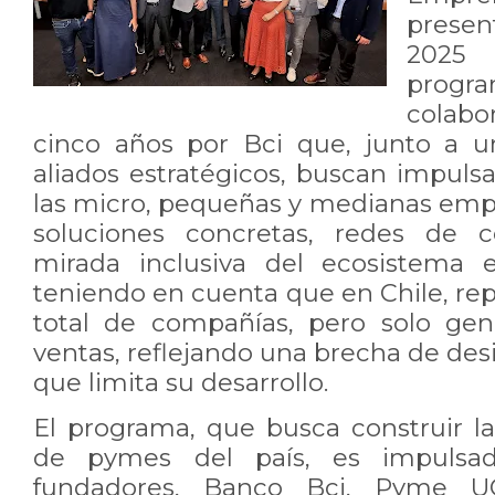
presen
2025 
prog
colabo
cinco años por Bci que, junto a u
aliados estratégicos, buscan impuls
las micro, pequeñas y medianas em
soluciones concretas, redes de c
mirada inclusiva del ecosistema 
teniendo en cuenta que en Chile, re
total de compañías, pero solo gen
ventas, reflejando una brecha de des
que limita su desarrollo.
El programa, que busca construir 
de pymes del país, es impulsad
fundadores, Banco Bci, Pyme UC