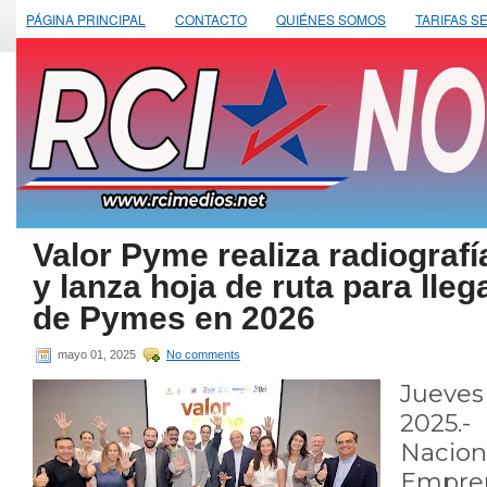
PÁGINA PRINCIPAL
CONTACTO
QUIÉNES SOMOS
TARIFAS S
Valor Pyme realiza radiografí
y lanza hoja de ruta para lleg
de Pymes en 2026
mayo 01, 2025
No comments
Jueve
2025.-
Nac
Empr