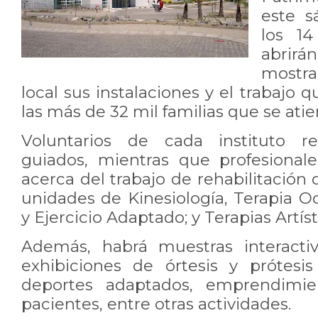
este 
los 14
abrirá
mostra
local sus instalaciones y el trabajo qu
las más de 32 mil familias que se at
Voluntarios de cada instituto rea
guiados, mientras que profesionale
acerca del trabajo de rehabilitación 
unidades de Kinesiología, Terapia O
y Ejercicio Adaptado; y Terapias Artís
Además, habrá muestras interactiva
exhibiciones de órtesis y prótesi
deportes adaptados, emprendimien
pacientes, entre otras actividades.