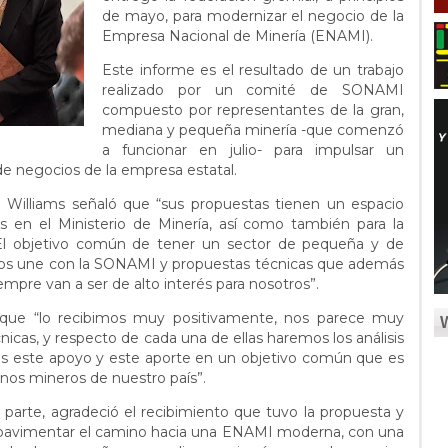
de mayo, para modernizar el negocio de la
Empresa Nacional de Minería (ENAMI).
Este informe es el resultado de un trabajo
realizado por un comité de SONAMI
compuesto por representantes de la gran,
mediana y pequeña minería -que comenzó
a funcionar en julio- para impulsar un
de negocios de la empresa estatal.
ora Williams señaló que “sus propuestas tienen un espacio
s en el Ministerio de Minería, así como también para la
El objetivo común de tener un sector de pequeña y de
nos une con la SONAMI y propuestas técnicas que además
mpre van a ser de alto interés para nosotros”.
 que “lo recibimos muy positivamente, nos parece muy
cas, y respecto de cada una de ellas haremos los análisis
s este apoyo y este aporte en un objetivo común que es
nos mineros de nuestro país”.
parte, agradeció el recibimiento que tuvo la propuesta y
ca pavimentar el camino hacia una ENAMI moderna, con una