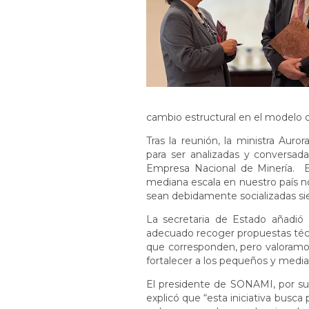
cambio estructural en el modelo 
Tras la reunión, la ministra Aur
para ser analizadas y conversada
Empresa Nacional de Minería. 
mediana escala en nuestro país 
sean debidamente socializadas sie
La secretaria de Estado añadió
adecuado recoger propuestas técni
que corresponden, pero valoramo
fortalecer a los pequeños y media
El presidente de SONAMI, por su 
explicó que “esta iniciativa bus