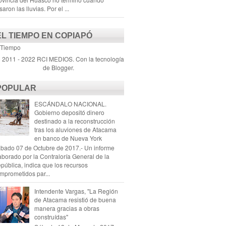
saron las lluvias. Por el ...
EL TIEMPO EN COPIAPÓ
 Tiempo
) 2011 - 2022 RCI MEDIOS. Con la tecnología
de
Blogger
.
POPULAR
ESCÁNDALO NACIONAL.
Gobierno depositó dinero
destinado a la reconstrucción
tras los aluviones de Atacama
en banco de Nueva York
bado 07 de Octubre de 2017.- Un informe
aborado por la Contraloría General de la
pública, indica que los recursos
mprometidos par...
Intendente Vargas, "La Región
de Atacama resistió de buena
manera gracias a obras
construídas"