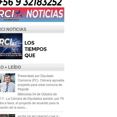
RCI NOTICIAS
LO + LEÍDO
Presentado por Diputado
Carmona (PC). Cámara aprueba
proyecto para crear comuna de
Paipote
Miércoles 04 de Octubre de
17.- La Cámara de Diputados aprobó, por 79
tos a favor, el proyecto de acuerdo para la
eación de la comu...
NOTA DE RCI RADIO CHILE :