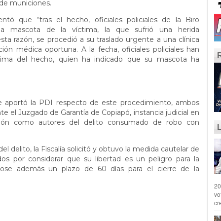
l de municiones.
tó que “tras el hecho, oficiales policiales de la Biro
la mascota de la víctima, la que sufrió una herida
ta razón, se procedió a su traslado urgente a una clínica
ción médica oportuna. A la fecha, oficiales policiales han
tima del hecho, quien ha indicado que su mascota ha
ue aportó la PDI respecto de este procedimiento, ambos
 el Juzgado de Garantía de Copiapó, instancia judicial en
ación como autores del delito consumado de robo con
el delito, la Fiscalía solicitó y obtuvo la medida cautelar de
dos por considerar que su libertad es un peligro para la
ndose además un plazo de 60 días para el cierre de la
20
vo
cr