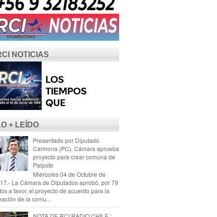
RCI NOTICIAS
LO + LEÍDO
Presentado por Diputado
Carmona (PC). Cámara aprueba
proyecto para crear comuna de
Paipote
Miércoles 04 de Octubre de
17.- La Cámara de Diputados aprobó, por 79
tos a favor, el proyecto de acuerdo para la
eación de la comu...
NOTA DE RCI RADIO CHILE :