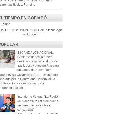
saron las lluvias. Por el ...
EL TIEMPO EN COPIAPÓ
 Tiempo
) 2011 - 2022 RCI MEDIOS. Con la tecnología
de
Blogger
.
POPULAR
ESCÁNDALO NACIONAL.
Gobierno depositó dinero
destinado a la reconstrucción
tras los aluviones de Atacama
en banco de Nueva York
bado 07 de Octubre de 2017.- Un informe
aborado por la Contraloría General de la
pública, indica que los recursos
mprometidos par...
Intendente Vargas, "La Región
de Atacama resistió de buena
manera gracias a obras
construídas"