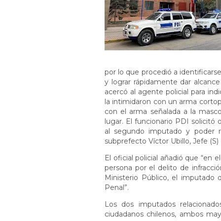
por lo que procedió a identificars
y lograr rápidamente dar alcance
acercó al agente policial para in
la intimidaron con un arma cortop
con el arma señalada a la masco
lugar. El funcionario PDI solicit
al segundo imputado y poder recu
subprefecto Víctor Ubillo, Jefe (S)
El oficial policial añadió que “en 
persona por el delito de infracci
Ministerio Público, el imputado 
Penal”.
Los dos imputados relacionado
ciudadanos chilenos, ambos may