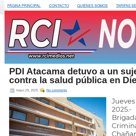
PÁGINA PRINCIPAL
CONTACTO
QUIÉNES SOMOS
TARIFAS S
PDI Atacama detuvo a un suje
contra la salud pública en D
mayo 29, 2025
No comments
Jueve
2025.-
Brigad
Crimina
Chañar