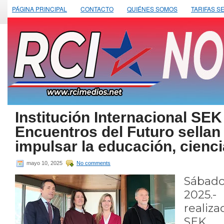
PÁGINA PRINCIPAL
CONTACTO
QUIÉNES SOMOS
TARIFAS S
Institución Internacional SE
Encuentros del Futuro sellan
impulsar la educación, cienci
mayo 10, 2025
No comments
Sábad
2025.-
realiza
SEK, 