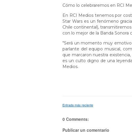
Cómo lo celebraremos en RCI Me
En RCI Medios tenemos por costu
Star Wars es un fenómeno gracias
Chile continental), transmitiremo
con lo mejor de la Banda Sonora 
"Será un momento muy emotivo par
parlante del equipo musical, com
que marcaron nuestra existencia,
es un culto digno de una leyenda
Medios.
Entrada más reciente
0 Comments:
Publicar un comentario