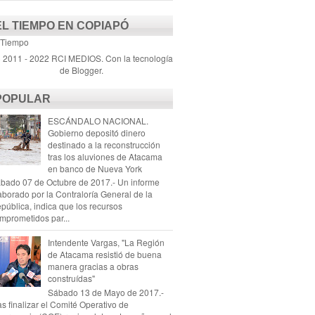
EL TIEMPO EN COPIAPÓ
 Tiempo
) 2011 - 2022 RCI MEDIOS. Con la tecnología
de
Blogger
.
POPULAR
ESCÁNDALO NACIONAL.
Gobierno depositó dinero
destinado a la reconstrucción
tras los aluviones de Atacama
en banco de Nueva York
bado 07 de Octubre de 2017.- Un informe
aborado por la Contraloría General de la
pública, indica que los recursos
mprometidos par...
Intendente Vargas, "La Región
de Atacama resistió de buena
manera gracias a obras
construídas"
Sábado 13 de Mayo de 2017.-
as finalizar el Comité Operativo de