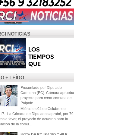
RCI NOTICIAS
LO + LEÍDO
Presentado por Diputado
Carmona (PC). Cámara aprueba
proyecto para crear comuna de
Paipote
Miércoles 04 de Octubre de
17.- La Cámara de Diputados aprobó, por 79
tos a favor, el proyecto de acuerdo para la
eación de la comu...
NOTA DE RCI RADIO CHILE :