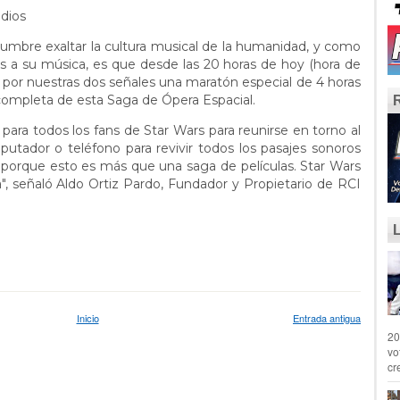
dios
mbre exaltar la cultura musical de la humanidad, y como
 a su música, es que desde las 20 horas de hoy (hora de
s por nuestras dos señales una maratón especial de 4 horas
completa de esta Saga de Ópera Espacial.
a todos los fans de Star Wars para reunirse en torno al
putador o teléfono para revivir todos los pasajes sonoros
 porque esto es más que una saga de películas. Star Wars
", señaló Aldo Ortiz Pardo, Fundador y Propietario de RCI
Inicio
Entrada antigua
20
vo
cr