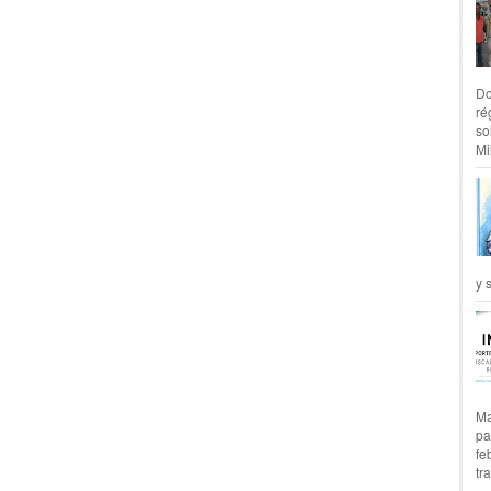
Do
ré
so
Mil
y 
Ma
pa
fe
tr