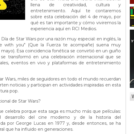
llena de creatividad, cultura y
entretenimiento. Aquí te contaremos
sobre esta celebración del 4 de mayo, por
qué es tan importante y cómo viviremos la
experiencia aquí en RCI Medios.
Día de Star Wars por una razón muy especial: en inglés, la
be with you" (Que la Fuerza te acompañe) suena muy
 mayo). Esa coincidencia fonética se convirtió en un guiño
 se transformó en una celebración internacional que se
ales, eventos en vivo y plataformas de entretenimiento
Star Wars, miles de seguidores en todo el mundo recuerdan
ten noticias y participan en actividades inspiradas en esta
ltura pop.
cional de Star Wars?
s se celebra porque esta saga es mucho más que películas:
 desarrollo del cine moderno y de la historia del
eada por George Lucas en 1977 y, desde entonces, se ha
al que ha influido en generaciones.