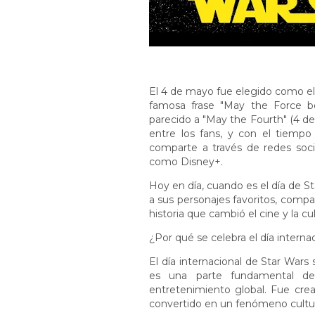
El 4 de mayo fue elegido como el 
famosa frase "May the Force 
parecido a "May the Fourth" (4 de
entre los fans, y con el tiempo
comparte a través de redes soci
como Disney+.
Hoy en día, cuando es el día de 
a sus personajes favoritos, compar
historia que cambió el cine y la cu
¿Por qué se celebra el día interna
El día internacional de Star War
es una parte fundamental del
entretenimiento global. Fue cr
convertido en un fenómeno cultur