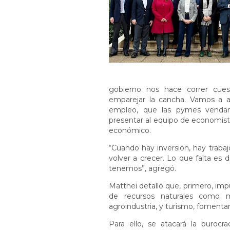
gobierno nos hace correr cue
emparejar la cancha. Vamos a a
empleo, que las pymes vendan, 
presentar al equipo de economis
económico.
“Cuando hay inversión, hay traba
volver a crecer. Lo que falta es
tenemos”, agregó.
Matthei detalló que, primero, imp
de recursos naturales como min
agroindustria, y turismo, fomenta
Para ello, se atacará la burocra