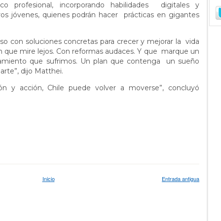
co profesional, incorporando habilidades digitales y
tros jóvenes, quienes podrán hacer prácticas en gigantes
so con soluciones concretas para crecer y mejorar la vida
n que mire lejos. Con reformas audaces. Y que marque un
camiento que sufrimos. Un plan que contenga un sueño
arte”, dijo Matthei.
ción y acción, Chile puede volver a moverse”, concluyó
Inicio
Entrada antigua