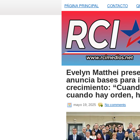
PÁGINA PRINCIPAL
CONTACTO
Q
Evelyn Matthei pres
anuncia bases para i
crecimiento: “Cuando
cuando hay orden, 
mayo 19, 2025
No comments