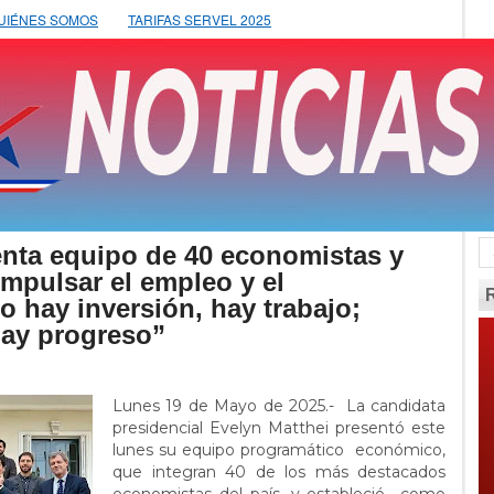
UIÉNES SOMOS
TARIFAS SERVEL 2025
enta equipo de 40 economistas y
mpulsar el empleo y el
 hay inversión, hay trabajo;
hay progreso”
Lunes 19 de Mayo de 2025.- La candidata
presidencial Evelyn Matthei presentó este
lunes su equipo programático económico,
que integran 40 de los más destacados