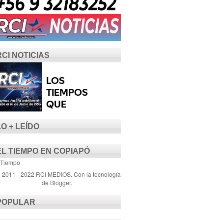
RCI NOTICIAS
LO + LEÍDO
EL TIEMPO EN COPIAPÓ
 Tiempo
) 2011 - 2022 RCI MEDIOS. Con la tecnología
de
Blogger
.
POPULAR