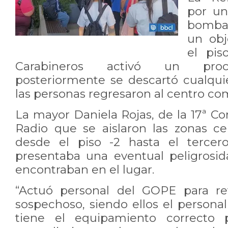
por un
bomba 
un obj
el pis
Carabineros activó un proc
posteriormente se descartó cualquie
las personas regresaron al centro com
La mayor Daniela Rojas, de la 17ª Com
Radio que se aislaron las zonas cer
desde el piso -2 hasta el tercer
presentaba una eventual peligrosi
encontraban en el lugar.
“Actuó personal del GOPE para re
sospechoso, siendo ellos el person
tiene el equipamiento correcto 