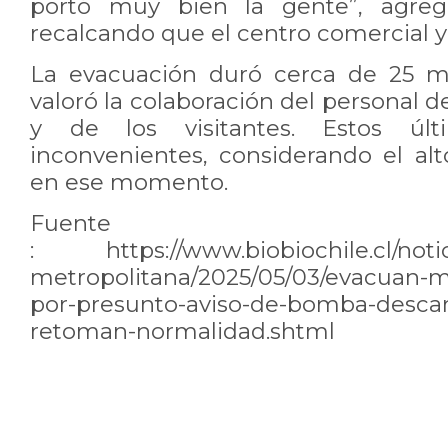
portó muy bien la gente”, agreg
recalcando que el centro comercial ya
La evacuación duró cerca de 25 mi
valoró la colaboración del personal d
y de los visitantes. Estos últ
inconvenientes, considerando el alt
en ese momento.
Fuente
:
https://www.biobiochile.cl/noti
metropolitana/2025/05/03/evacuan-m
por-presunto-aviso-de-bomba-descar
retoman-normalidad.shtml