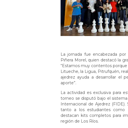
La jornada fue encabezada por 
Piñera Morel, quien destacó la gr
“Estamos muy contentos porque la
Litueche, la Ligua, Pitrufquén, 
ajedrez ayuda a desarrollar el p
aporte”.
La actividad es exclusiva para e
torneo se disputó bajo el sistema
Internacional de Ajedrez (FIDE).
tanto a los estudiantes como a
destacan kits completos para imp
región de Los Ríos.