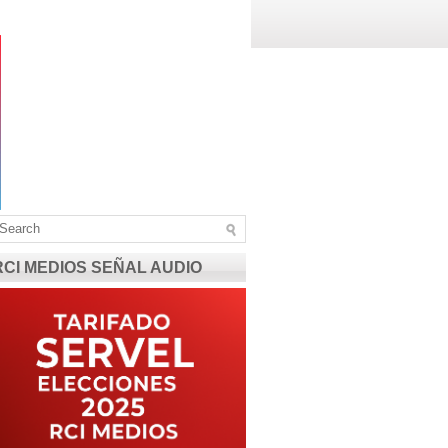
RCI MEDIOS SEÑAL AUDIO