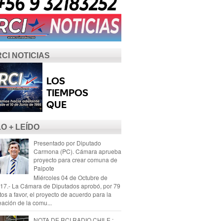
RCI NOTICIAS
LO + LEÍDO
Presentado por Diputado
Carmona (PC). Cámara aprueba
proyecto para crear comuna de
Paipote
Miércoles 04 de Octubre de
17.- La Cámara de Diputados aprobó, por 79
tos a favor, el proyecto de acuerdo para la
eación de la comu...
NOTA DE RCI RADIO CHILE :