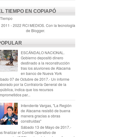
EL TIEMPO EN COPIAPÓ
 Tiempo
) 2011 - 2022 RCI MEDIOS. Con la tecnología
de
Blogger
.
POPULAR
ESCÁNDALO NACIONAL.
Gobierno depositó dinero
destinado a la reconstrucción
tras los aluviones de Atacama
en banco de Nueva York
bado 07 de Octubre de 2017.- Un informe
aborado por la Contraloría General de la
pública, indica que los recursos
mprometidos par...
Intendente Vargas, "La Región
de Atacama resistió de buena
manera gracias a obras
construídas"
Sábado 13 de Mayo de 2017.-
as finalizar el Comité Operativo de