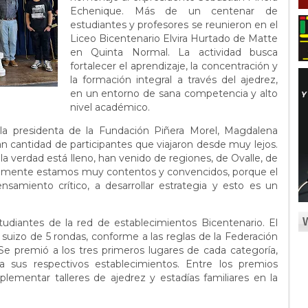
Echenique. Más de un centenar de
estudiantes y profesores se reunieron en el
Liceo Bicentenario Elvira Hurtado de Matte
en Quinta Normal. La actividad busca
fortalecer el aprendizaje, la concentración y
la formación integral a través del ajedrez,
en un entorno de sana competencia y alto
nivel académico.
la presidenta de la Fundación Piñera Morel, Magdalena
an cantidad de participantes que viajaron desde muy lejos.
 verdad está lleno, han venido de regiones, de Ovalle, de
realmente estamos muy contentos y convencidos, porque el
ensamiento crítico, a desarrollar estrategia y esto es un
studiantes de la red de establecimientos Bicentenario. El
 suizo de 5 rondas, conforme a las reglas de la Federación
 Se premió a los tres primeros lugares de cada categoría,
 sus respectivos establecimientos. Entre los premios
lementar talleres de ajedrez y estadías familiares en la