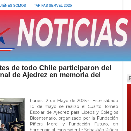
UIÉNES SOMOS
TARIFAS SERVEL 2025
es de todo Chile participaron del
nal de Ajedrez en memoria del
Lunes 12 de Mayo de 2025.- Este sábado
10 de mayo se realizó el Cuarto Torneo
Escolar de Ajedrez para Liceos y Colegios
Bicentenario, organizado por la Fundación
Piñera Morel y Fundación Futuro, en
homenaje al expresidente Sebastián Piñera