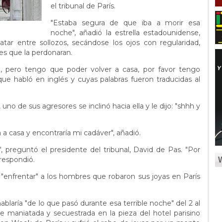
el tribunal de París.
"Estaba segura de que iba a morir esa
noche", añadió la estrella estadounidense,
tar entre sollozos, secándose los ojos con regularidad,
es que la perdonaran.
do, pero tengo que poder volver a casa, por favor tengo
que habló en inglés y cuyas palabras fueron traducidas al
no de sus agresores se inclinó hacia ella y le dijo: "shhh y
 casa y encontraría mi cadáver", añadió.
, preguntó el presidente del tribunal, David de Pas. "Por
 respondió.
a "enfrentar" a los hombres que robaron sus joyas en París
blaría "de lo que pasó durante esa terrible noche" del 2 al
 maniatada y secuestrada en la pieza del hotel parisino