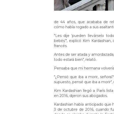
de 44 años, que acababa de rela
cómo había rogado a sus asaltant
"Les dije ‘pueden llevárselo to
bebés’", explicó Kim Kardashian, 
francés.
Antes de ser atada y amordazada, u
todo estará bien", relató.
Pensaba que mi hermana volvería a
"¿Pensó que iba a morir, señora?"
supuesto, pensé que iba a morir",
Kim Kardashian llegó a París list
en 2016, dijeron sus abogados.
Kardashian había anticipado que ha
3 de octubre de 2016, cuando fue