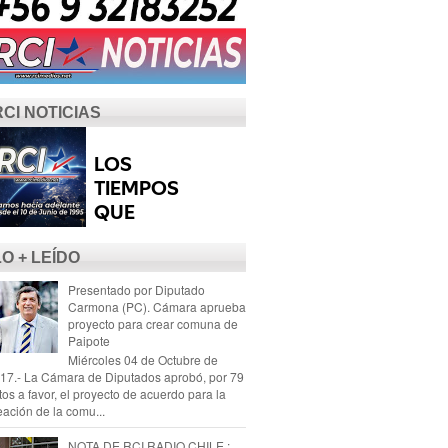
RCI NOTICIAS
LO + LEÍDO
Presentado por Diputado
Carmona (PC). Cámara aprueba
proyecto para crear comuna de
Paipote
Miércoles 04 de Octubre de
17.- La Cámara de Diputados aprobó, por 79
tos a favor, el proyecto de acuerdo para la
eación de la comu...
NOTA DE RCI RADIO CHILE :