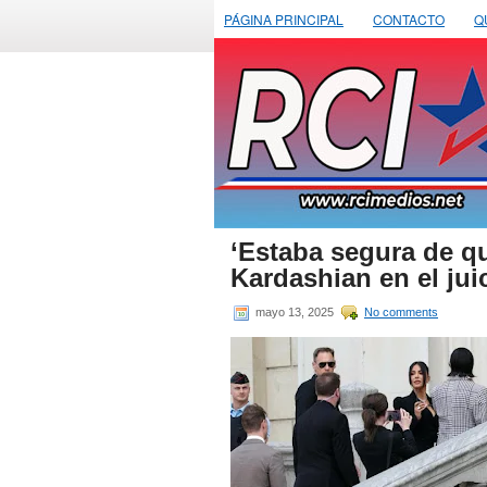
PÁGINA PRINCIPAL
CONTACTO
Q
‘Estaba segura de qu
Kardashian en el jui
mayo 13, 2025
No comments