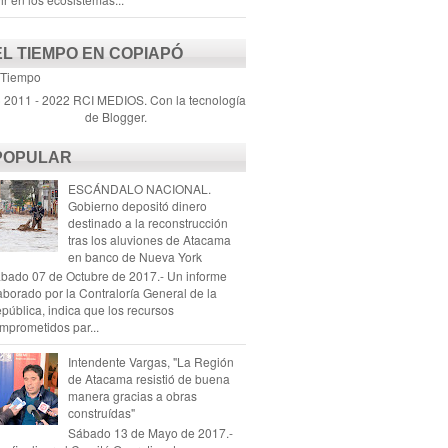
EL TIEMPO EN COPIAPÓ
 Tiempo
) 2011 - 2022 RCI MEDIOS. Con la tecnología
de
Blogger
.
POPULAR
ESCÁNDALO NACIONAL.
Gobierno depositó dinero
destinado a la reconstrucción
tras los aluviones de Atacama
en banco de Nueva York
bado 07 de Octubre de 2017.- Un informe
aborado por la Contraloría General de la
pública, indica que los recursos
mprometidos par...
Intendente Vargas, "La Región
de Atacama resistió de buena
manera gracias a obras
construídas"
Sábado 13 de Mayo de 2017.-