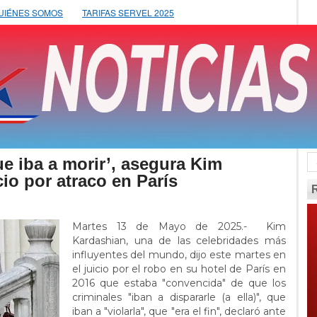
UIÉNES SOMOS
TARIFAS SERVEL 2025
e iba a morir’, asegura Kim
cio por atraco en París
Martes 13 de Mayo de 2025.- Kim
Kardashian, una de las celebridades más
influyentes del mundo, dijo este martes en
el juicio por el robo en su hotel de París en
2016 que estaba "convencida" de que los
criminales "iban a dispararle (a ella)", que
iban a "violarla", que "era el fin", declaró ante