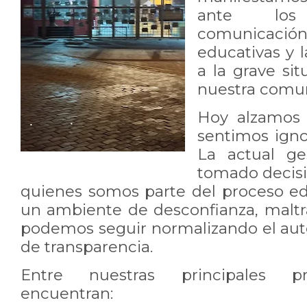
ante lo
comunicaci
educativas y l
a la grave si
nuestra comun
Hoy alzamos 
sentimos igno
La actual ge
tomado decisi
quienes somos parte del proceso e
un ambiente de desconfianza, malt
podemos seguir normalizando el autor
de transparencia.
Entre nuestras principales p
encuentran: