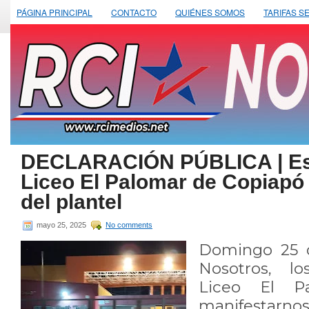
PÁGINA PRINCIPAL
CONTACTO
QUIÉNES SOMOS
TARIFAS S
DECLARACIÓN PÚBLICA | Est
Liceo El Palomar de Copiapó 
del plantel
mayo 25, 2025
No comments
Domingo 25 
Nosotros, lo
Liceo El P
manifestar