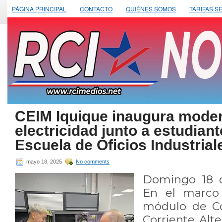
PÁGINA PRINCIPAL
CONTACTO
QUIÉNES SOMOS
TARIFAS S
CEIM Iquique inaugura modern
electricidad junto a estudiant
Escuela de Oficios Industrial
mayo 18, 2025
No comments
Domingo 18 
En el marco 
módulo de Co
Corriente Alte