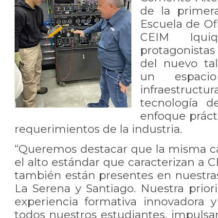
de la primer
Escuela de Ofi
CEIM Iquiq
protagonistas
del nuevo tal
un espaci
infraestru
tecnología d
enfoque práct
requerimientos de la industria.
“Queremos destacar que la misma ca
el alto estándar que caracterizan a 
también están presentes en nuestras
La Serena y Santiago. Nuestra prior
experiencia formativa innovadora 
todos nuestros estudiantes, impulsan