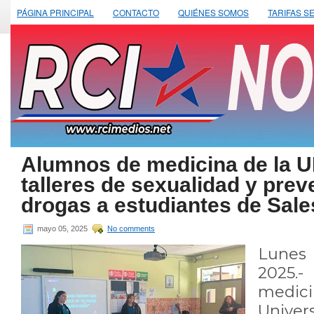
PÁGINA PRINCIPAL
CONTACTO
QUIÉNES SOMOS
TARIFAS S
Alumnos de medicina de la U
talleres de sexualidad y pre
drogas a estudiantes de Sal
mayo 05, 2025
No comments
Lunes
2025.
med
Univer