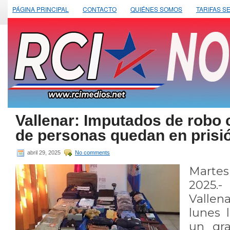
PÁGINA PRINCIPAL
CONTACTO
QUIÉNES SOMOS
TARIFAS S
Vallenar: Imputados de robo 
de personas quedan en prisi
abril 29, 2025
No comments
Marte
2025.- 
Vallen
lunes 
un gra