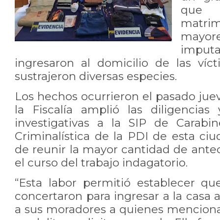
que
matri
mayore
impu
ingresaron al domicilio de las ví
sustrajeron diversas especies.
Los hechos ocurrieron el pasado juev
la Fiscalía amplió las diligencia
investigativas a la SIP de Carabi
Criminalística de la PDI de esta ciu
de reunir la mayor cantidad de ante
el curso del trabajo indagatorio.
“Esta labor permitió establecer q
concertaron para ingresar a la casa
a sus moradores a quienes menciona