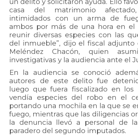
un delito y solicitaron ayuda. Ello fav
casa del matrimonio afectado
intimidados con un arma de fue
ambos por más de una hora en el 
reunir diversas especies con las qu
del inmueble”, dijo el fiscal adjunto
Meléndez Chacón, quien asumió
investigativas y la audiencia ante el 
En la audiencia se conoció adem
autores de este delito fue deteni
luego que fuera fiscalizado en l
vendía especies del robo en el c
portando una mochila en la que se 
fuego, mientras que las diligencias o
la denuncia llevó a personal de l
paradero del segundo imputados.